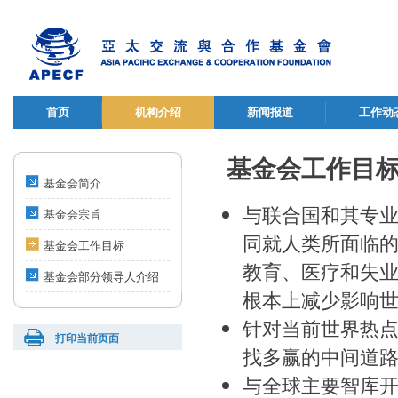
首页
机构介绍
新闻报道
工作动
基金会工作目
基金会简介
与联合国和其专
基金会宗旨
同就人类所面临
基金会工作目标
教育、医疗和失
基金会部分领导人介绍
根本上减少影响
针对当前世界热
打印当前页面
找多赢的中间道
与全球主要智库