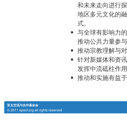
和未来走向进行
地区多元文化的
式。
与全球有影响力
推动公共力量参
推动宗教理解与
针对新媒体和资
发挥中流砥柱作
推动和实施有益
亚太交流与合作基金会
© 2011 apecf.org all rights reserved