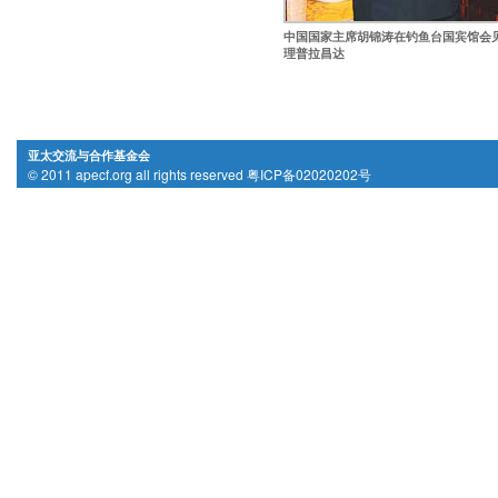
中国国家主席胡锦涛在钓鱼台国宾馆会
理普拉昌达
亚太交流与合作基金会
© 2011 apecf.org all rights reserved 粤ICP备02020202号