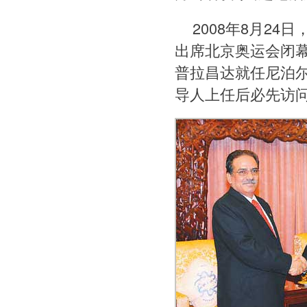
2008年8月2
出席北京奥运会闭
普拉昌达就任尼泊
导人上任后必先访