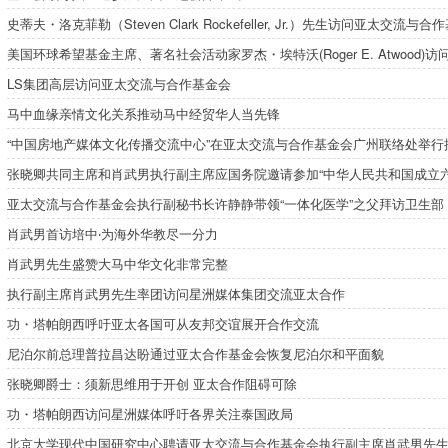
史蒂夫・洛克菲勒（Steven Clark Rockefeller, Jr.）先生访问亚太交流
美国环球希望基金主席、著名社会活动家罗杰・埃特沃(Roger E. Atwood)访
LS集团高层访问亚太交流与合作基金会
马中血缘亲情文化关系推动马中经贸华人当先锋
“中国房地产媒体文化传播交流中心”在亚太交流与合作基金会广州联络处举行
张晓卿共同主席和肖武男执行副主席应国务院邀请参加“中华人民共和国成立六
亚太交流与合作基金会执行副秘书长许静静带领“一体化医学”之父拜访卫生部
肖武男首访培中‧为海外华教尽一分力
肖武男先生盛赞大马中华文化非常完整
执行副主席肖武男先生率团访问星洲媒体集团交流亚太合作
功・塔帕朗西呼吁亚太各国可从友邦交谊展开合作交流
尼泊尔前总理普拉昌达盼通过亚太合作基金会恢复尼泊尔和平面貌
张晓卿爵士：须新思维用于开创 亚太合作阻碍可除
功・塔帕朗西访问星洲媒体呼吁各界关注泰国政局
北京大学现代中国研究中心聘请亚太交流与合作基金会执行副主席肖武男先