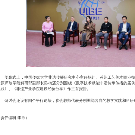
闭幕式上，中国传媒大学非遗传播研究中心主任杨红、苏州工艺美术职业
太原师范学院科研部副部长陈楠还分别围绕《数字技术赋能非遗传承传播的案
实践》、《非遗产业学院建设经验分享》作主旨报告。
研讨会还设有四个平行论坛，参会教师代表分别围绕各自的教学实践和科研
（责任编辑 李欣）