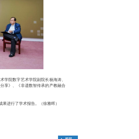
技术学院数字艺术学院副院长杨海涛、
例分享》、《非遗数智传承的产教融合
成果进行了学术报告。（徐雅晖）
返回