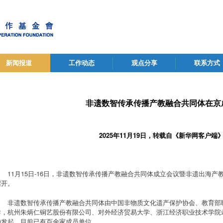
新闻报道
工作动态
观点分享
联系方式
非遗数智传承传播产教融合共同体在京
2025年11月19日，转载自《新华网客户端
11月15日-16日，非遗数智传承传播产教融合共同体成立会议暨非遗出海
召开。
非遗数智传承传播产教融合共同体由中国非物质文化遗产保护协会、教育部
导，杭州朱炳仁铜艺股份有限公司、对外经济贸易大学、浙江经济职业技术学院
助发起，目前已有百余家成员单位。