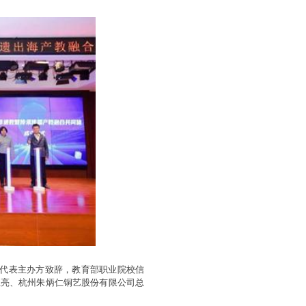
萌代表主办方致辞，教育部职业院校信
红亮、杭州朱炳仁铜艺股份有限公司总