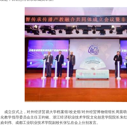
成立仪式上，对外经济贸易大学档案馆/校史馆/对外经贸博物馆馆长周晨
息化教学指导委员会主任王钧铭、浙江经济职业技术学院文化创意学院院长朱
裁俞剑伟、成都工业职业技术学院副校长张弘在会上分别发言。