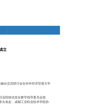
成立
》
产教融合交流研讨会在对外经济贸易大学
职业院校信息化教学指导委员会指
牵头发起，成都工业职业技术学院协