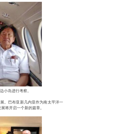
边小岛进行考察。
发展。巴布亚新几内亚作为南太平洋一
发展将开启一个新的篇章。