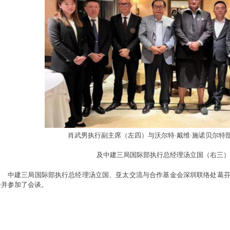
肖武男执行副主席（左四）与沃尔特·戴维·施诺贝尔特
及中建三局国际部执行总经理汤立国（右三）
中建三局国际部执行总经理汤立国、亚太交流与合作基金会深圳联络处葛
一并参加了会谈。