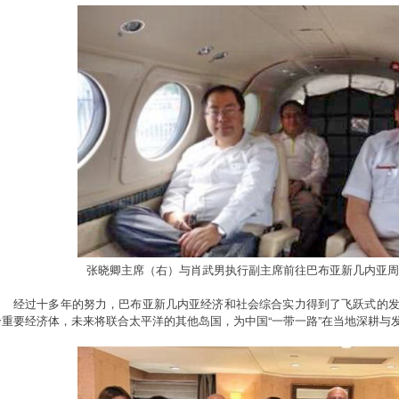
张晓卿主席（右）与肖武男执行副主席前往巴布亚新几内亚周
经过十多年的努力，巴布亚新几内亚经济和社会综合实力得到了飞跃式的
个重要经济体，未来将联合太平洋的其他岛国，为中国“一带一路”在当地深耕与