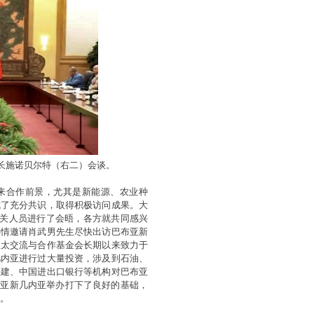
长施诺贝尔特（右二）会谈。
未来合作前景，尤其是新能源、农业种
成了充分共识，取得积极访问成果。大
有关人员进行了会晤，各方就共同感兴
热情邀请肖武男先生尽快出访巴布亚新
亚太交流与合作基金会长期以来致力于
几内亚进行过大量投资，涉及到石油、
铁建、中国进出口银行等机构对巴布亚
巴比亚新几内亚举办打下了良好的基础，
价。