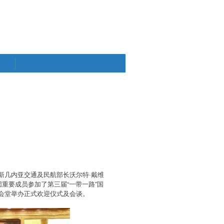
新几内亚交通及民航部长沃尔特·戴维
重要成员参加了第三届“一带一路”国
会堂举办正式欢迎仪式及会谈。