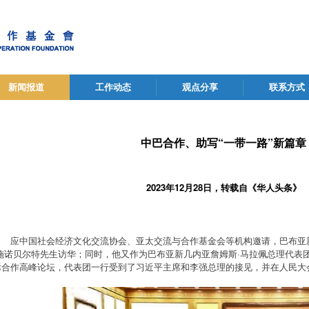
新闻报道
工作动态
观点分享
联系方式
中巴合作、助写“一带一路”新篇章
2023年12月28日，转载自《华人头条》
应中国社会经济文化交流协会、亚太交流与合作基金会等机构邀请，巴布亚
·施诺贝尔特先生访华；同时，他又作为巴布亚新几内亚詹姆斯·马拉佩总理代表团
际合作高峰论坛，代表团一行受到了习近平主席和李强总理的接见，并在人民大