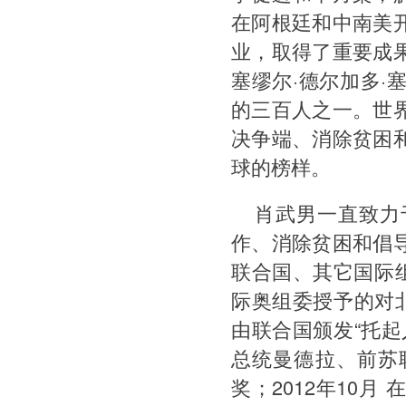
在阿根廷和中南美
业，取得了重要成
塞缪尔·德尔加多
的三百人之一。世
决争端、消除贫困
球的榜样。
肖武男一直致力
作、消除贫困和倡
联合国、其它国际组
际奥组委授予的对北
由联合国颁发“托
总统曼德拉、前苏
奖；2012年10月