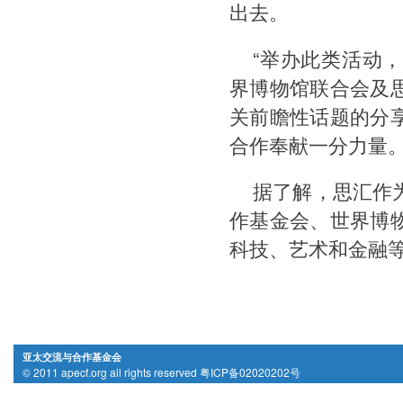
出去。
“举办此类活动
界博物馆联合会及
关前瞻性话题的分
合作奉献一分力量。
据了解，思汇作
作基金会、世界博
科技、艺术和金融
亚太交流与合作基金会
© 2011 apecf.org all rights reserved 粤ICP备02020202号