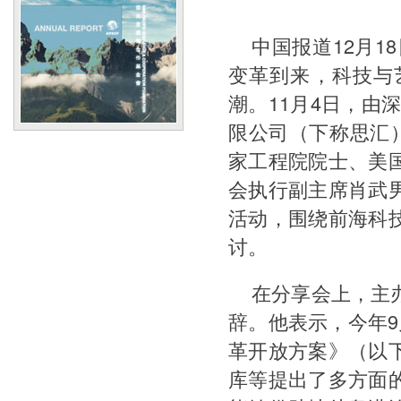
中国报道12月1
变革到来，科技与
潮。11月4日，由
限公司（下称思汇
家工程院院士、美
会执行副主席肖武
活动，围绕前海科
讨。
在分享会上，主
辞。他表示，今年
革开放方案》（以
库等提出了多方面