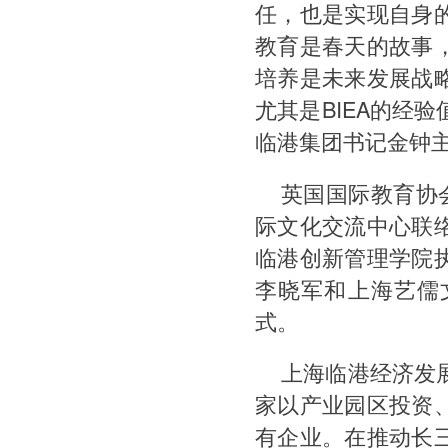
任，也是实现自身
教育是春天的故事
培养是未来发展战
尤其是BIEA的经
临港集团书记金钟
英国国际教育协会董
际文化交流中心联
临港创新管理学院
李晓军和上海艺儒
式。
上海临港经济发
家以产业园区投资
有企业。在推动长