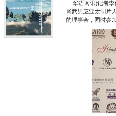
华语网讯(记者李
肖武男应亚太制片
的理事会，同时参加