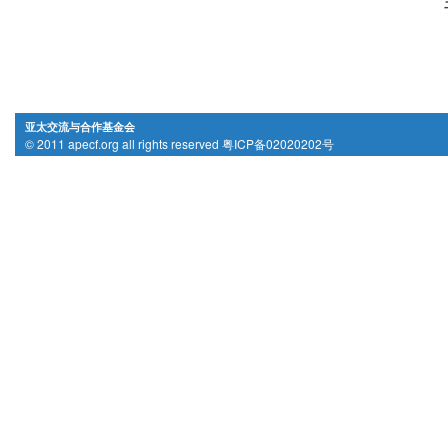
亚太交流与合作基金会
© 2011 apecf.org all rights reserved 粤ICP备02020202号