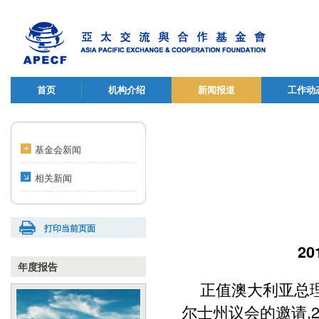
首页
机构介绍
新闻报道
工作动
基金会新闻
相关新闻
打印当前页面
2
年度报告
正值澳大利亚总
尔士州议会的邀请,