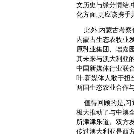
文历史与缘分情结,
化方面,更应该携
此外,内蒙古考
内蒙古生态农牧业
原乳业集团、增嘉园
其未来与澳大利亚
中国新媒体行业联
叶,新媒体人敢于担
两国生态农业合作
值得回顾的是,习
极大推动了与中澳
所津津乐道。双方
传过澳大利亚是西