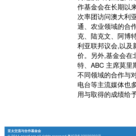
作基金会在长期以
次率团访问澳大利
通、农业领域的合作
克、陆克文、阿博特
利亚联邦议会,以
价。另外,基金会
特、ABC 主席莫
不同领域的合作与对
电台等主流媒体也
用与取得的成绩给
亚太交流与合作基金会
© 2011 apecf.org all rights reserved 粤ICP备02020202号