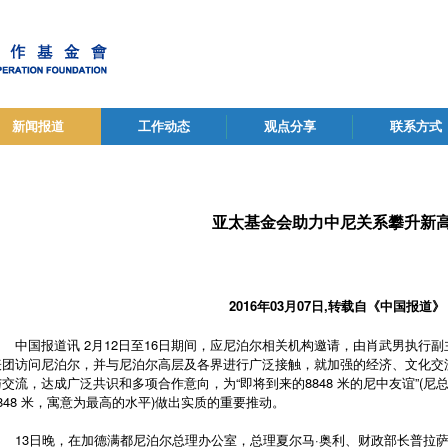
新闻报道
工作动态
观点分享
联系方式
亚太基金会助力中尼关系攀升新
2016年03月07日,转载自《中国报道》
中国报道讯 2月12日至16日期间，应尼泊尔相关机构邀请，由肖武男执行
表团访问尼泊尔，并与尼泊尔高层及各界进行广泛接触，就加强的经济、文化交
与交流，达成广泛共识和多项合作意向，为“即将到来的8848 米的尼中友谊”(
8848 米，寓意为最高的水平)做出实质的重要推动。
13日晚，在加德满都尼泊尔总理办公室，总理夏尔马·奥利、财政部长普拉