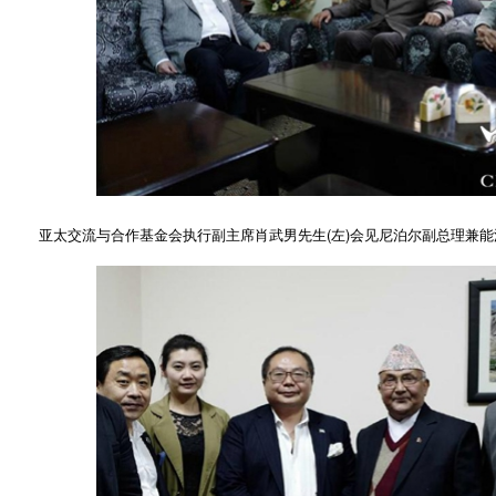
亚太交流与合作基金会执行副主席肖武男先生(左)会见尼泊尔副总理兼能源