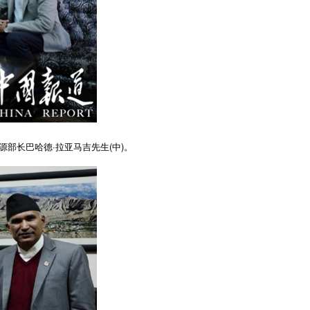
部长巴哈德·拉亚马吉先生(中)。