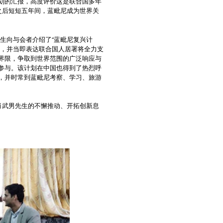
划的汇报，高度评价这是联合国多年
之后短短五年间，蓝毗尼成为世界关
先生向与会者介绍了“蓝毗尼复兴计
同，并当即表达联合国人居署将全力支
界限，争取到世界范围的广泛响应与
参与。该计划在中国也得到了热烈呼
，并时常到蓝毗尼考察、学习、旅游
肖武男先生的不懈推动、开拓创新息