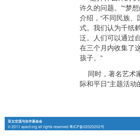
许久的问题。”“梦
介绍，“不同民族
式。我们认为千纸
泛。人们可以通过
在三个月内收集了这
孩子。”
同时，著名艺术
际和平日”主题活动
亚太交流与合作基金会
© 2011 apecf.org all rights reserved 粤ICP备02020202号