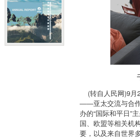
(转自人民网)9
——亚太交流与合作
办的“国际和平日”
国、欧盟等相关机
要，以及来自世界