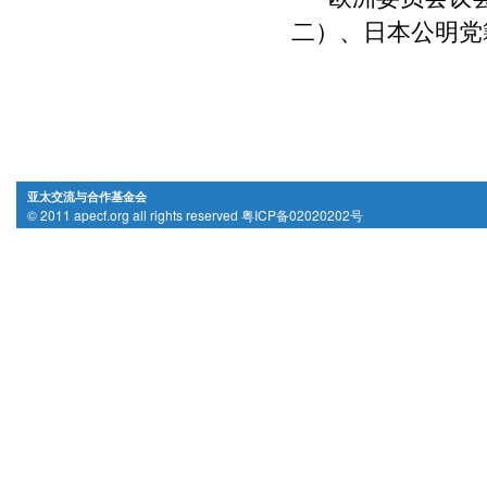
二）、日本公明党籍众
亚太交流与合作基金会
© 2011 apecf.org all rights reserved 粤ICP备02020202号