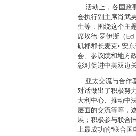
活动上，各国政
会执行副主席肖武
生等，围绕这个主
席埃德·罗伊斯（Ed 
矶郡郡长麦克• 安东诺维
会、参议院和地方
彰对促进中美双边
亚太交流与合作
对话做出了积极努
大利中心、推动中法
层面的交流等等，
展；积极参与联合国
上最成功的“联合国