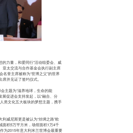
想的力量，和爱同行”活动组委会、威
。亚太交流与合作基金会执行副主席
会名誉主席被称为“世博之父”的世界
出席并见证了签约仪式。
世博会主题为“滋养地球，生命的能
发展促进会支持发起，以“融合、分
及人类文化五大板块的梦想主题，携手
利威尼斯更是被认为“丝绸之路”欧
面积5万平方米，场馆面积1万4千
为2015年意大利米兰世博会最重要