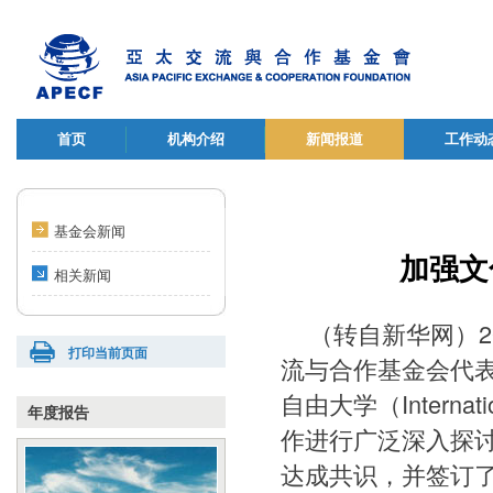
首页
机构介绍
新闻报道
工作动
基金会新闻
加强文
相关新闻
（转自新华网）2
打印当前页面
流与合作基金会代
自由大学（Internatio
年度报告
作进行广泛深入探
达成共识，并签订