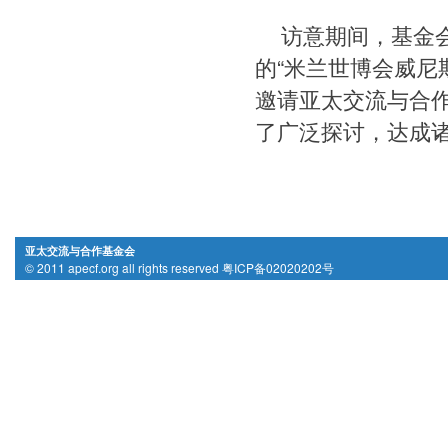
访意期间，基金
的“米兰世博会威尼
邀请亚太交流与合
了广泛探讨，达成
亚太交流与合作基金会
© 2011 apecf.org all rights reserved 粤ICP备02020202号