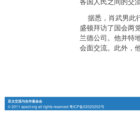
各国人民之间的交
据悉，肖武男此
盛顿拜访了国会两
兰德公司。他并特地
会面交流。此外，他
亚太交流与合作基金会
© 2011 apecf.org all rights reserved 粤ICP备02020202号