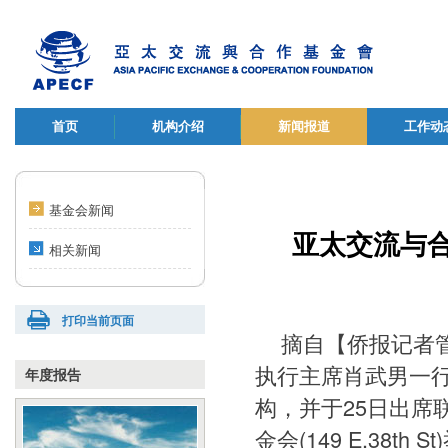
首页
机构介绍
新闻报道
工作动
基金会新闻
亚太交流与
相关新闻
打印当前页面
摘自【侨报记者管
执行主席肖武男一
年度报告
构，并于25日出席联合
金会(149 E.38t