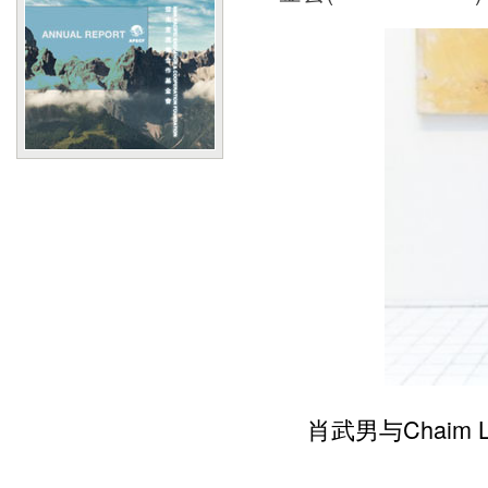
肖武男与Chaim L