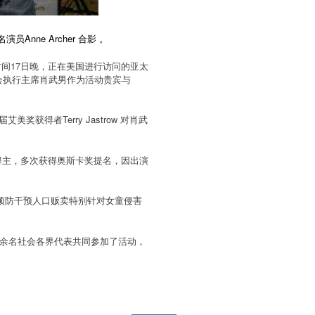
nne Archer 合影 。
时间17日晚，正在美国进行访问的亚太
会执行主席肖武男作为活动贵宾与
奖获得者Terry Jastrow 对肖武
院奖得主，多次获得奥斯卡奖提名，因出演
印度预防干预人口贩卖特别针对女童侵害
等70余名社会各界代表共同参加了活动，