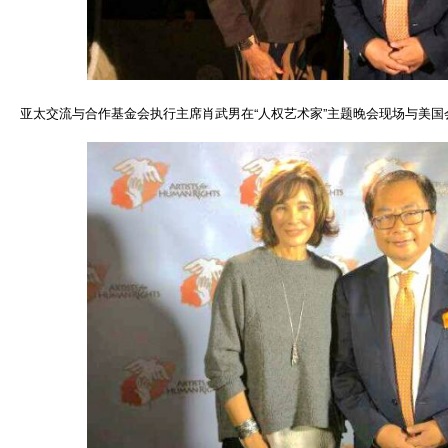
亚太交流与合作基金会执行主席肖武男在“人权艺术家”主题晚会现场与美国会前议