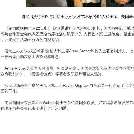
肖武男执行主席与活动主办方“人权艺术家”创始人和主席、美国著名演员A
（转自欧联网11月22日电） 欧联通讯社美国洛杉矶专电，美国洛杉矶当地
交流与合作基金会代表团应邀出席在洛杉矶举办的“人权艺术家”主题晚会。基金
会，并接受了活动主办方的电视专访。
活动主办方“人权艺术家”创始人和主席Anne Archer和其先生著名制片人、七届艾美
男一行出席活动表达由衷欢迎和谢意。
Anne Archer是美国著名演员、社会活动家，美国金球奖和英国电影学
《致命吸引力》、《爱国者游戏》等著名多部影片而被人熟知。
活动现场来自印度的著名人权人士Ruchir Gupta还向肖武男一行介绍了
方面的工作。
美国前国会议员Diane Watson博士等多位前国会议员、好莱坞著名演员
并在现场与基金会代表团进行了广泛沟通。