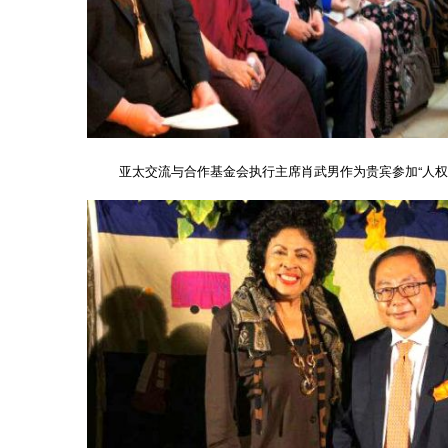
亚太交流与合作基金会执行主席肖武男作为贵宾参加“人权