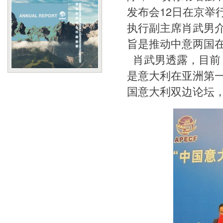
发布会12日在京举
执行副主席肖武男
旨是推动中意两国
肖武男透露，目前
是意大利在亚洲第
国意大利双边论坛