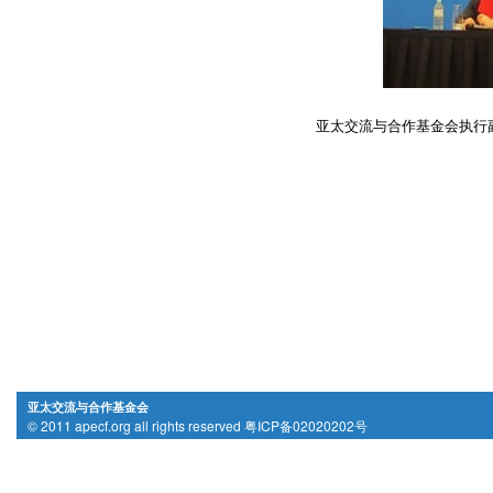
亚太交流与合作基金会执行副
亚太交流与合作基金会
© 2011 apecf.org all rights reserved 粤ICP备02020202号