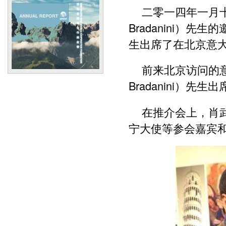
二零一四年一月十
Bradanini）
生出席了在北京意大
前来北京访问的意
Bradanini）
在推介会上，肖
宁大使等参会嘉宾