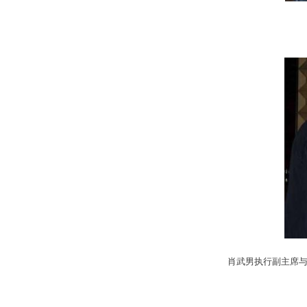
肖武男执行副主席与