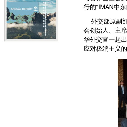
行的"IMAN中
外交部原副部
会创始人、主席阿
华外交官一起
应对极端主义