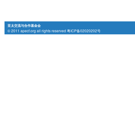
亚太交流与合作基金会
© 2011 apecf.org all rights reserved 粤ICP备02020202号