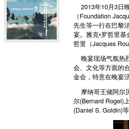
2013年10月
（Foundation 
先生等一行在巴黎法
宴。雅克•罗哲里基
哲里（Jacques R
晚宴现场气氛热
会、文化等方面的合
金会，特意在晚宴活
摩纳哥王储阿尔贝二
尔(Bernard R
(Daniel S. G