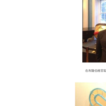
在布隆伯格官