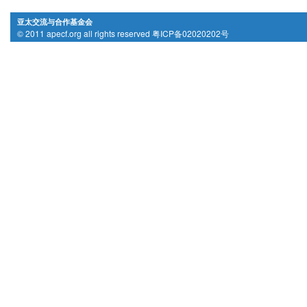
亚太交流与合作基金会
© 2011 apecf.org all rights reserved 粤ICP备02020202号