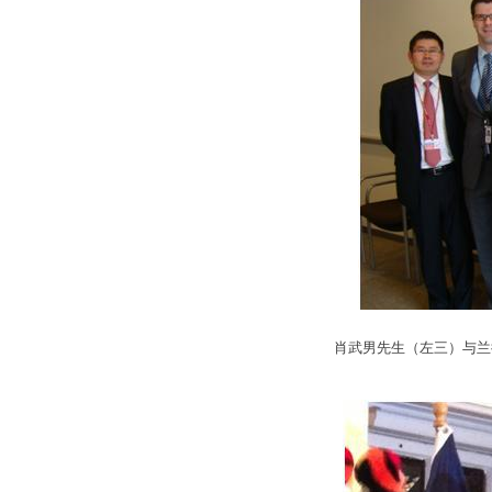
肖武男先生（左三）与兰德