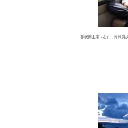
张晓卿主席（右），肖武男