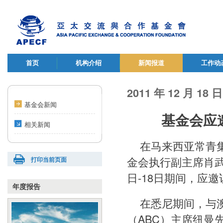
首页
机构介绍
新闻报道
工作动
2011 年 12 月 18 日
基金会新闻
基金会应
相关新闻
在马来西亚常青
金会执行副主席肖武
打印当前页面
日-18日期间，应
年度报告
在悉尼期间，与
（ABC）主席纽曼