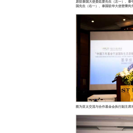
原驻泰国大使晏廷爱先生（左一）、泰中友
国先生（右一）、泰国驻华大使密秉尚
图为亚太交流与合作基金会执行副主席